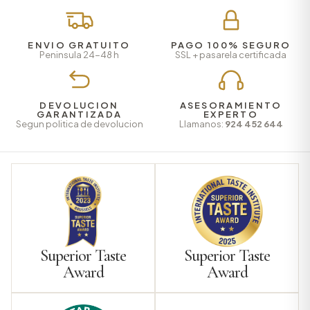
ENVIO GRATUITO
PAGO 100% SEGURO
Peninsula 24-48 h
SSL + pasarela certificada
DEVOLUCION
ASESORAMIENTO
GARANTIZADA
EXPERTO
Segun politica de devolucion
Llamanos:
924 452 644
Superior Taste
Superior Taste
Award
Award