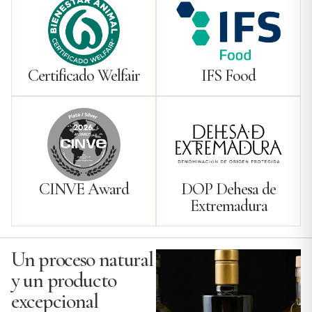
Certificado Welfair
IFS Food
CINVE Award
DOP Dehesa de
Extremadura
Un proceso natural
y un producto
excepcional