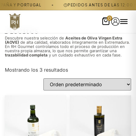
 Y PORTUGAL
PEDIDOS ANTES DE LAS 12:00 H SE E
0
Aceites
Descubre nuestra selección de
Aceites de Oliva Virgen Extra
(AOVE)
de alta calidad, elaborados íntegramente en Extremadura.
En RH Gourmet controlamos todo el proceso de producción en
nuestra propia almazara, lo que nos permite garantizar una
trazabilidad completa
y un cuidado exhaustivo en cada fase.
Mostrando los 3 resultados