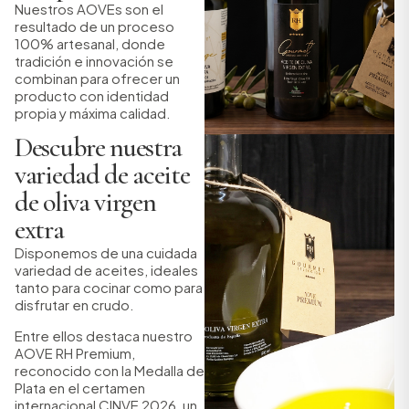
Nuestros AOVEs son el
resultado de un proceso
100% artesanal, donde
tradición e innovación se
combinan para ofrecer un
producto con identidad
propia y máxima calidad.
Descubre nuestra
variedad de aceite
de oliva virgen
extra
Disponemos de una cuidada
variedad de aceites, ideales
tanto para cocinar como para
disfrutar en crudo.
Entre ellos destaca nuestro
AOVE RH Premium,
reconocido con la Medalla de
Plata en el certamen
internacional CINVE 2026, un