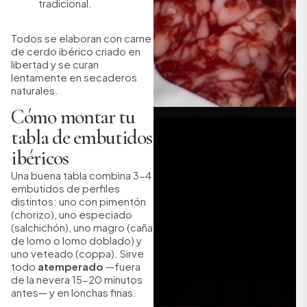
tradicional.
Todos se elaboran con carne
de cerdo ibérico criado en
libertad y se curan
lentamente en secaderos
naturales.
Cómo montar tu
tabla de embutidos
ibéricos
Una buena tabla combina 3-4
embutidos de perfiles
distintos: uno con pimentón
(chorizo), uno especiado
(salchichón), uno magro (caña
de lomo o lomo doblado) y
uno veteado (coppa). Sirve
todo
atemperado
—fuera
de la nevera 15-20 minutos
antes— y en lonchas finas.