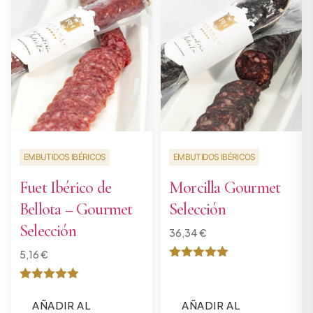
EMBUTIDOS IBÉRICOS
EMBUTIDOS IBÉRICOS
Fuet Ibérico de
Morcilla Gourmet
Bellota – Gourmet
Selección
Selección
36,34
€
5,16
€
Valorado
con
Valorado
5
con
de 5
AÑADIR AL
AÑADIR AL
5