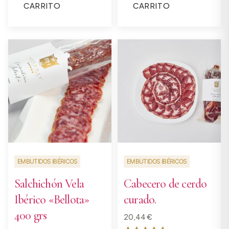
CARRITO
CARRITO
de 5
EMBUTIDOS IBÉRICOS
EMBUTIDOS IBÉRICOS
Salchichón Vela
Cabecero de cerdo
Ibérico «Bellota»
curado.
400 grs
20,44
€