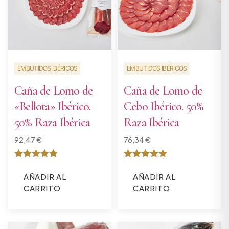
EMBUTIDOS IBÉRICOS
EMBUTIDOS IBÉRICOS
Caña de Lomo de
Caña de Lomo de
«Bellota» Ibérico.
Cebo Ibérico. 50%
50% Raza Ibérica
Raza Ibérica
92,47
€
76,34
€
Valorado
Valorado
con
con
AÑADIR AL
AÑADIR AL
5
5
CARRITO
CARRITO
de 5
de 5