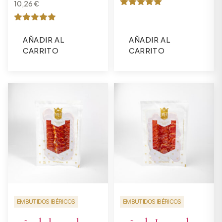
10,26
€
Valorado
con
Valorado
5
con
de 5
AÑADIR AL
AÑADIR AL
5
CARRITO
CARRITO
de 5
EMBUTIDOS IBÉRICOS
EMBUTIDOS IBÉRICOS