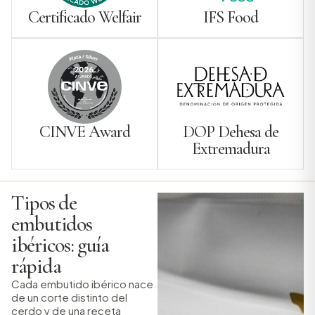
Certificado Welfair
IFS Food
CINVE Award
DOP Dehesa de
Extremadura
Tipos de
embutidos
ibéricos: guía
rápida
Cada embutido ibérico nace
de un corte distinto del
cerdo y de una receta