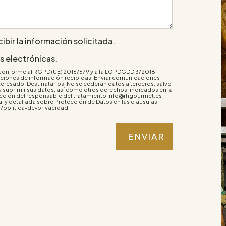
ibir la información solicitada.
 electrónicas.
 conforme al RGPD (UE) 2016/679 y a la LOPDGDD 3/2018.
ticiones de información recibidas. Enviar comunicaciones
eresado. Destinatarios: No se cederán datos a terceros, salvo
 y suprimir sus datos, así como otros derechos, indicados en la
rección del responsable del tratamiento info@rhgourmet.es
l y detallada sobre Protección de Datos en las cláusulas
politica-de-privacidad.
ENVIAR