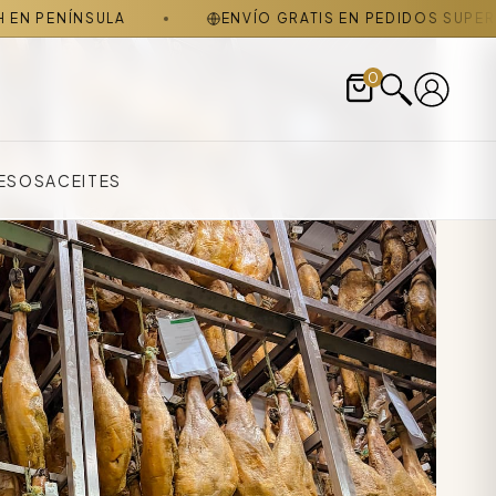
PENÍNSULA
ENVÍO GRATIS EN PEDIDOS SUPERIORE
0
ESOS
ACEITES