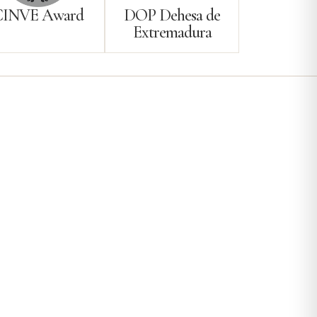
CINVE Award
DOP Dehesa de
Extremadura