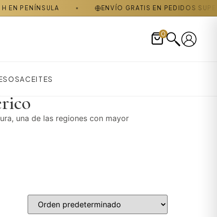
NÍNSULA
ENVÍO GRATIS EN PEDIDOS SUPERIORES A
0
ESOS
ACEITES
rico
dura, una de las regiones con mayor