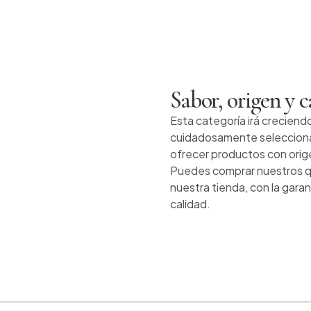
Sabor, origen y c
Esta categoría irá creciend
cuidadosamente seleccionad
ofrecer productos con orige
Puedes comprar nuestros q
nuestra tienda, con la gara
calidad.