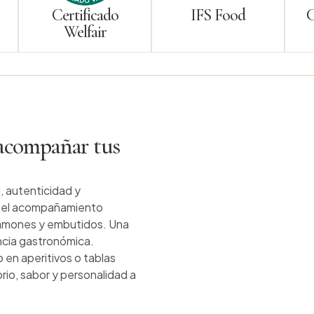
Certificado
IFS Food
Welfair
 acompañar tus
, autenticidad y
en el acompañamiento
jamones y embutidos. Una
ncia gastronómica.
 en aperitivos o tablas
rio, sabor y personalidad a