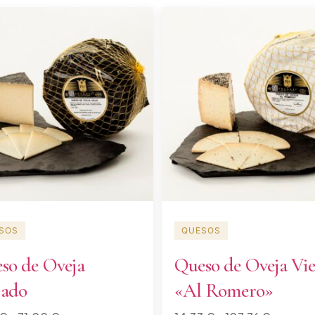
SOS
QUESOS
so de Oveja
Queso de Oveja Vie
ado
«Al Romero»