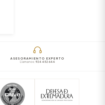
ASESORAMIENTO EXPERTO
Llamanos:
924 452 644