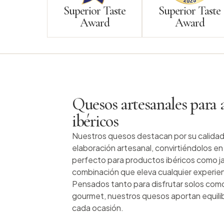
Superior Taste
Superior Taste
Award
Award
Quesos artesanales para
ibéricos
Nuestros quesos destacan por su calidad
elaboración artesanal, convirtiéndolos 
perfecto para productos ibéricos como 
combinación que eleva cualquier experie
Pensados tanto para disfrutar solos como
gourmet, nuestros quesos aportan equilib
cada ocasión.