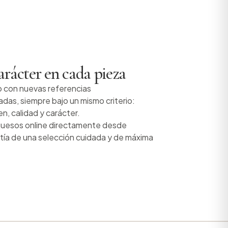
arácter en cada pieza
o con nuevas referencias
as, siempre bajo un mismo criterio:
n, calidad y carácter.
uesos online directamente desde
ntía de una selección cuidada y de máxima