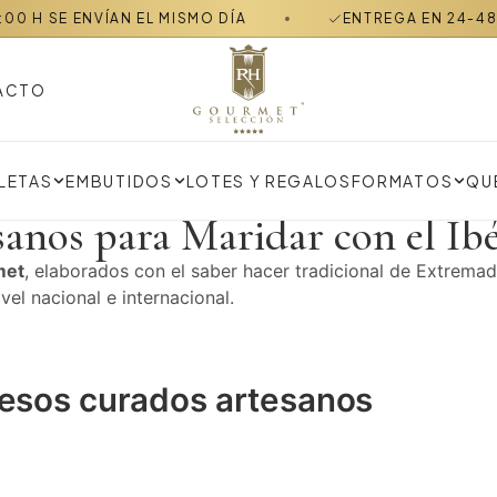
ENVÍAN EL MISMO DÍA
ENTREGA EN 24-48 H EN PE
ACTO
LOTES Y REGALOS
FORMATOS
QU
LETAS
EMBUTIDOS
anos para Maridar con el Ibé
met
, elaborados con el saber hacer tradicional de Extrema
el nacional e internacional.
uesos curados artesanos