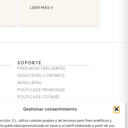
erdos
único que puede llamarse «pata
e,
negra»), rojo (bellota con 75% o 50%
LEER MÁS
con
de raza), verde (cebo de campo) y
, firme
blanco (cebo). El precinto indica la
nes
alimentación y la crianza; el porcentaje
exacto de raza se lee en la vitola. Las
l
DOP usan precintos propios pero
sifica
respetan el mismo código de colores, y
,
puedes verificar cualquier pieza
escaneando su código con la app
ales,
«Ibérico» de ASICI.
,
SOPORTE
PREGUNTAS FRECUENTES
DESISTIR DEL CONTRATO
AVISO LEGAL
POLÍTICA DE PRIVACIDAD
POLÍTICA DE COOKIES
CONDICIONES GENERALES DE
Gestionar consentimiento
CONTRATACIÓN
cción, S.L. utiliza cookies propias y de terceros para fines analíticos y
SÍGUENOS
le publicidad personalizada en base a un perfil elaborado a partir de sus