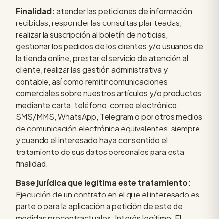
Finalidad:
atender las peticiones de información
recibidas, responder las consultas planteadas,
realizar la suscripción al boletín de noticias,
gestionar los pedidos de los clientes y/o usuarios de
la tienda online, prestar el servicio de atención al
cliente, realizar las gestión administrativa y
contable, así como remitir comunicaciones
comerciales sobre nuestros artículos y/o productos
mediante carta, teléfono, correo electrónico,
SMS/MMS, WhatsApp, Telegram o por otros medios
de comunicación electrónica equivalentes, siempre
y cuando el interesado haya consentido el
tratamiento de sus datos personales para esta
finalidad.
Base jurídica que legitima este tratamiento:
Ejecución de un contrato en el que el interesado es
parte o para la aplicación a petición de este de
medidas precontractuales. Interés legítimo. El