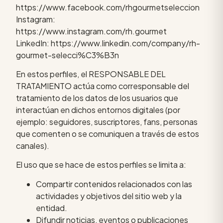
https://www.facebook.com/rhgourmetseleccion
Instagram:
https://www.instagram.com/rh.gourmet
LinkedIn: https://www.linkedin.com/company/rh-
gourmet-selecci%C3%B3n
En estos perfiles, el RESPONSABLE DEL
TRATAMIENTO actúa como corresponsable del
tratamiento de los datos de los usuarios que
interactúan en dichos entornos digitales (por
ejemplo: seguidores, suscriptores, fans, personas
que comenten o se comuniquen a través de estos
canales).
El uso que se hace de estos perfiles se limita a:
Compartir contenidos relacionados con las
actividades y objetivos del sitio web y la
entidad.
Difundir noticias, eventos o publicaciones