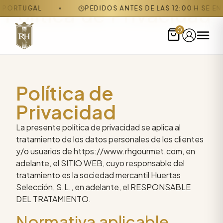
Política de Privacidad
L
PEDIDOS ANTES DE LAS 12:00 H SE ENVÍAN EL MI
0
Política de
Privacidad
La presente política de privacidad se aplica al
tratamiento de los datos personales de los clientes
y/o usuarios de https://www.rhgourmet.com, en
adelante, el SITIO WEB, cuyo responsable del
tratamiento es la sociedad mercantil Huertas
Selección, S.L., en adelante, el RESPONSABLE
DEL TRATAMIENTO.
Normativa aplicable