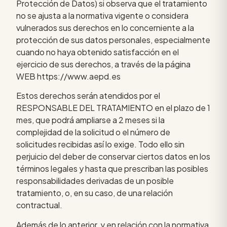
Protección de Datos) si observa que el tratamiento
no se ajusta a la normativa vigente o considera
vulnerados sus derechos en lo concerniente a la
protección de sus datos personales, especialmente
cuando no haya obtenido satisfacción en el
ejercicio de sus derechos, a través de la página
WEB https://www.aepd.es
Estos derechos serán atendidos por el
RESPONSABLE DEL TRATAMIENTO en el plazo de 1
mes, que podrá ampliarse a 2 meses si la
complejidad de la solicitud o el número de
solicitudes recibidas así lo exige. Todo ello sin
perjuicio del deber de conservar ciertos datos en los
términos legales y hasta que prescriban las posibles
responsabilidades derivadas de un posible
tratamiento, o, en su caso, de una relación
contractual.
Además de lo anterior, y en relación con la normativa