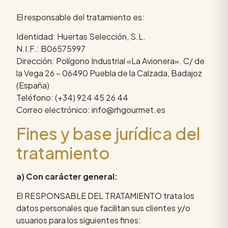
El responsable del tratamiento es:
Identidad: Huertas Selección, S.L.
N.I.F.: B06575997
Dirección: Polígono Industrial «La Avionera». C/ de
la Vega 26 – 06490 Puebla de la Calzada, Badajoz
(España)
Teléfono: (+34) 924 45 26 44
Correo electrónico: info@rhgourmet.es
Fines y base jurídica del
tratamiento
a) Con carácter general:
El RESPONSABLE DEL TRATAMIENTO trata los
datos personales que facilitan sus clientes y/o
usuarios para los siguientes fines: