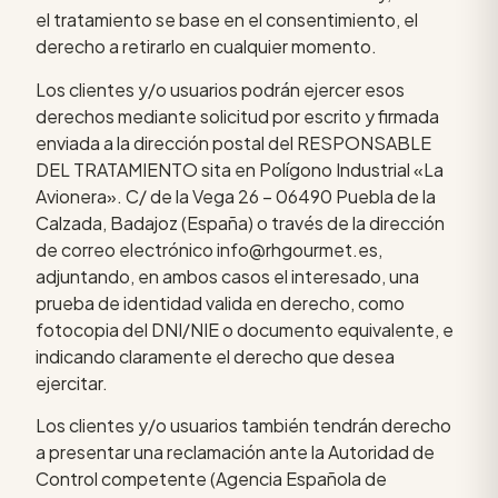
el tratamiento se base en el consentimiento, el
derecho a retirarlo en cualquier momento.
Los clientes y/o usuarios podrán ejercer esos
derechos mediante solicitud por escrito y firmada
enviada a la dirección postal del RESPONSABLE
DEL TRATAMIENTO sita en Polígono Industrial «La
Avionera». C/ de la Vega 26 – 06490 Puebla de la
Calzada, Badajoz (España) o través de la dirección
de correo electrónico info@rhgourmet.es,
adjuntando, en ambos casos el interesado, una
prueba de identidad valida en derecho, como
fotocopia del DNI/NIE o documento equivalente, e
indicando claramente el derecho que desea
ejercitar.
Los clientes y/o usuarios también tendrán derecho
a presentar una reclamación ante la Autoridad de
Control competente (Agencia Española de