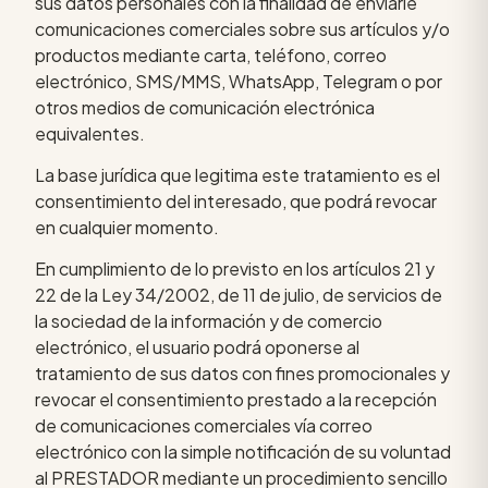
sus datos personales con la finalidad de enviarle
comunicaciones comerciales sobre sus artículos y/o
productos mediante carta, teléfono, correo
electrónico, SMS/MMS, WhatsApp, Telegram o por
otros medios de comunicación electrónica
equivalentes.
La base jurídica que legitima este tratamiento es el
consentimiento del interesado, que podrá revocar
en cualquier momento.
En cumplimiento de lo previsto en los artículos 21 y
22 de la Ley 34/2002, de 11 de julio, de servicios de
la sociedad de la información y de comercio
electrónico, el usuario podrá oponerse al
tratamiento de sus datos con fines promocionales y
revocar el consentimiento prestado a la recepción
de comunicaciones comerciales vía correo
electrónico con la simple notificación de su voluntad
al PRESTADOR mediante un procedimiento sencillo