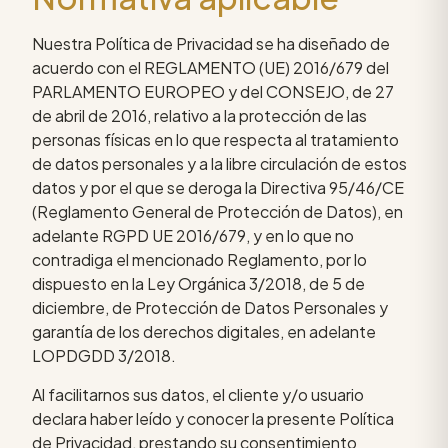
Nuestra Política de Privacidad se ha diseñado de
acuerdo con el REGLAMENTO (UE) 2016/679 del
PARLAMENTO EUROPEO y del CONSEJO, de 27
de abril de 2016, relativo a la protección de las
personas físicas en lo que respecta al tratamiento
de datos personales y a la libre circulación de estos
datos y por el que se deroga la Directiva 95/46/CE
(Reglamento General de Protección de Datos), en
adelante RGPD UE 2016/679, y en lo que no
contradiga el mencionado Reglamento, por lo
dispuesto en la Ley Orgánica 3/2018, de 5 de
diciembre, de Protección de Datos Personales y
garantía de los derechos digitales, en adelante
LOPDGDD 3/2018.
Al facilitarnos sus datos, el cliente y/o usuario
declara haber leído y conocer la presente Política
de Privacidad, prestando su consentimiento