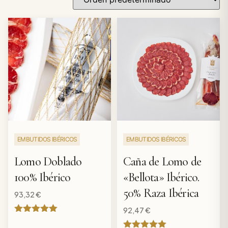
EMBUTIDOS IBÉRICOS
EMBUTIDOS IBÉRICOS
Lomo Doblado
Caña de Lomo de
100% Ibérico
«Bellota» Ibérico.
50% Raza Ibérica
93,32
€
92,47
€
Valorado