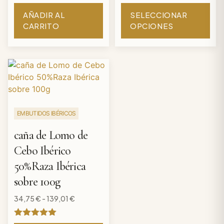
de 5
Valorado
con
AÑADIR AL
SELECCIONAR
5
CARRITO
OPCIONES
de 5
EMBUTIDOS IBÉRICOS
caña de Lomo de
Cebo Ibérico
50%Raza Ibérica
sobre 100g
34,75
€
-
139,01
€
Valorado