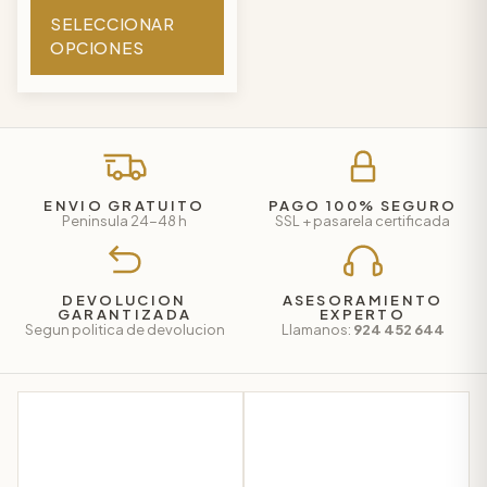
con
SELECCIONAR
5
OPCIONES
de 5
ENVIO GRATUITO
PAGO 100% SEGURO
Peninsula 24-48 h
SSL + pasarela certificada
DEVOLUCION
ASESORAMIENTO
GARANTIZADA
EXPERTO
Segun politica de devolucion
Llamanos:
924 452 644