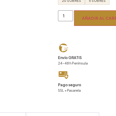
20 SOBRES
5 SOBRES
AÑADIR AL CAR
Envío GRATIS
24-48 h Península
Pago seguro
SSL + Pasarela