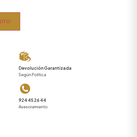
RITO
Devolución Garantizada
Según Política
924 45 26 44
Asesoramiento